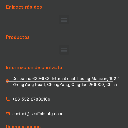
Enlaces rápidos
Productos
Información de contacto
Despacho 629-632, International Trading Mansion, 192#
ZhengYang Road, ChengYang, Qingdao 266000, China
+86-532-87809106
contact@scaffoldmfg.com
Quiénes somos