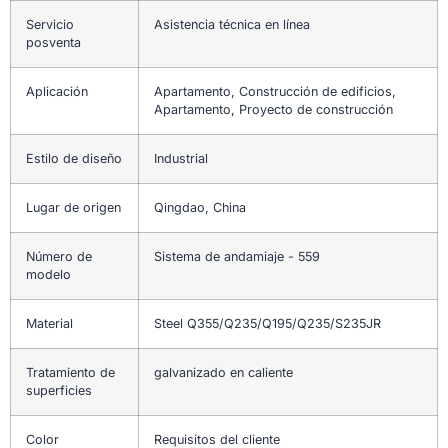
Servicio
Asistencia técnica en línea
posventa
Aplicación
Apartamento, Construcción de edificios,
Apartamento, Proyecto de construcción
Estilo de diseño
Industrial
Lugar de origen
Qingdao, China
Número de
Sistema de andamiaje - 559
modelo
Material
Steel Q355/Q235/Q195/Q235/S235JR
Tratamiento de
galvanizado en caliente
superficies
Color
Requisitos del cliente