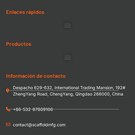
Enlaces rápidos
Productos
Información de contacto
Despacho 629-632, International Trading Mansion, 192#
ZhengYang Road, ChengYang, Qingdao 266000, China
+86-532-87809106
contact@scaffoldmfg.com