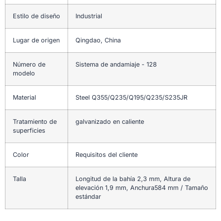
Estilo de diseño
Industrial
Lugar de origen
Qingdao, China
Número de
Sistema de andamiaje - 128
modelo
Material
Steel Q355/Q235/Q195/Q235/S235JR
Tratamiento de
galvanizado en caliente
superficies
Color
Requisitos del cliente
Talla
Longitud de la bahía 2,3 mm, Altura de
elevación 1,9 mm, Anchura584 mm / Tamaño
estándar