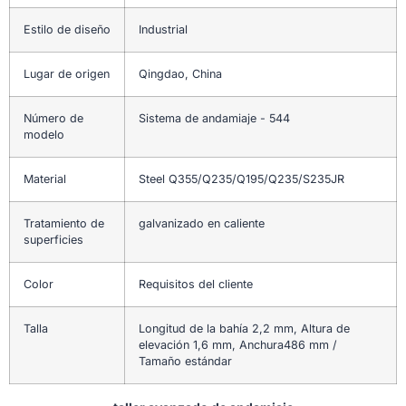
Estilo de diseño
Industrial
Lugar de origen
Qingdao, China
Número de
Sistema de andamiaje - 544
modelo
Material
Steel Q355/Q235/Q195/Q235/S235JR
Tratamiento de
galvanizado en caliente
superficies
Color
Requisitos del cliente
Talla
Longitud de la bahía 2,2 mm, Altura de
elevación 1,6 mm, Anchura486 mm /
Tamaño estándar