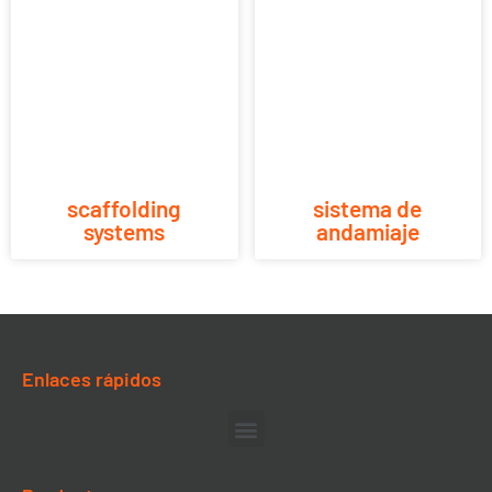
scaffolding
sistema de
systems
andamiaje
Enlaces rápidos