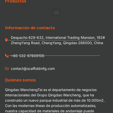
Productos
Información de contacto
Despacho 629-632, International Trading Mansion, 192#
ZhengYang Road, ChengYang, Qingdao 266000, China
+86-532-87809106
contact@scaffoldmfg.com
Quiénes somos
Qingdao WanchengTai es el departamento de negocios
internacionales del Grupo Qingdao Wancheng, que ha
construido un nuevo parque industrial de más de 10.000m2.
Con las modernas líneas de producción automatizadas,
nuestra capacidad de materiales de andamiaje puede