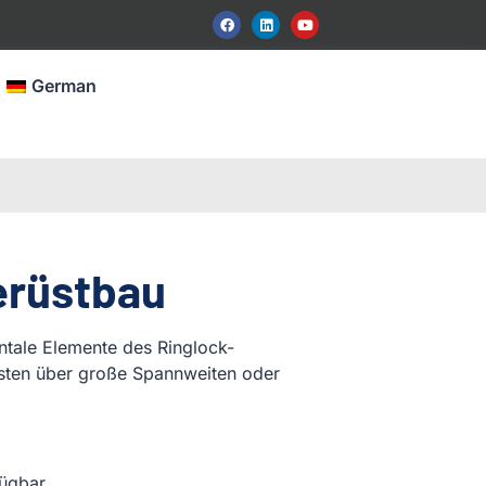
German
erüstbau
ontale Elemente des Ringlock-
üsten über große Spannweiten oder
ügbar