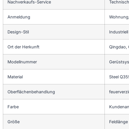
Nachverkaufs-Service
Technisch
Anmeldung
Wohnung,
Design-Stil
Industriell
Ort der Herkunft
Qingdao, 
Modellnummer
Gerüstsys
Material
Steel Q3
Oberflächenbehandlung
feuerverzi
Farbe
Kundenan
Größe
Feldlänge