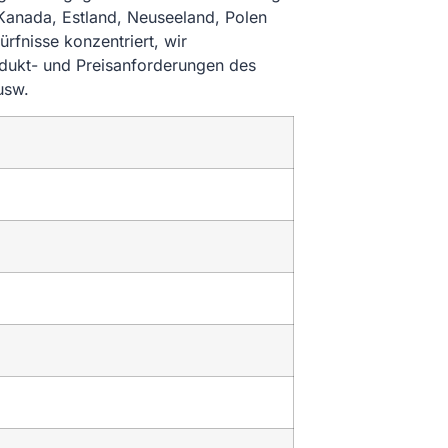
 Kanada, Estland, Neuseeland, Polen
fnisse konzentriert, wir
odukt- und Preisanforderungen des
usw.