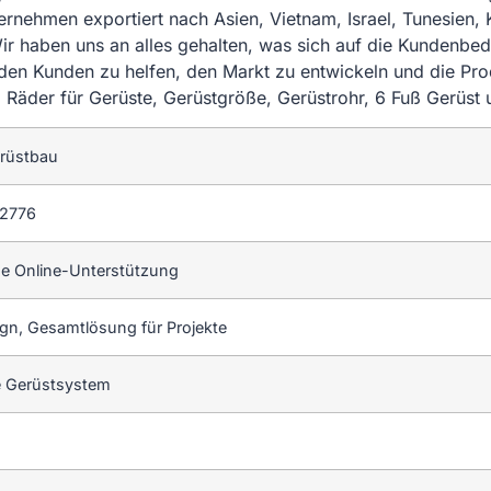
ternehmen exportiert nach Asien, Vietnam, Israel, Tunesien,
 haben uns an alles gehalten, was sich auf die Kundenbedür
 den Kunden zu helfen, den Markt zu entwickeln und die Pr
 Räder für Gerüste, Gerüstgröße, Gerüstrohr, 6 Fuß Gerüst 
rüstbau
2776
e Online-Unterstützung
ign, Gesamtlösung für Projekte
e Gerüstsystem