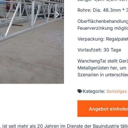
Rohre: Dia. 48.3mm *
Oberflächenbehandlung
Feuerverzinkung mögli
Verpackung: Regalpalett
Vorlaufzeit: 30 Tage
WanchengTai stellt Ger
Metallgerüsten her, um
Szenarien in unterschi
Kategorie:
Sonstiges
Angebot einhole
st seit mehr als 20 Jahren im Dienste der Bauindustrie täti