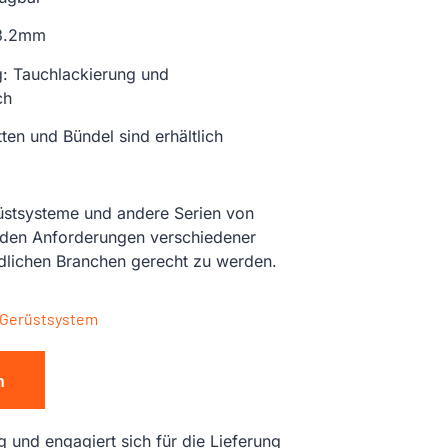
 3.2mm
: Tauchlackierung und
ch
en und Bündel sind erhältlich
üstsysteme und andere Serien von
 den Anforderungen verschiedener
edlichen Branchen gerecht zu werden.
 Gerüstsystem
n
g und engagiert sich für die Lieferung