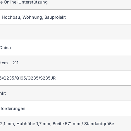
e Online-Unterstützung
 Hochbau, Wohnung, Bauprojekt
China
tem - 211
55/Q235/Q195/Q235/S235JR
nkt
forderungen
 2,1 mm, Hubhöhe 1,7 mm, Breite 571 mm / Standardgröße