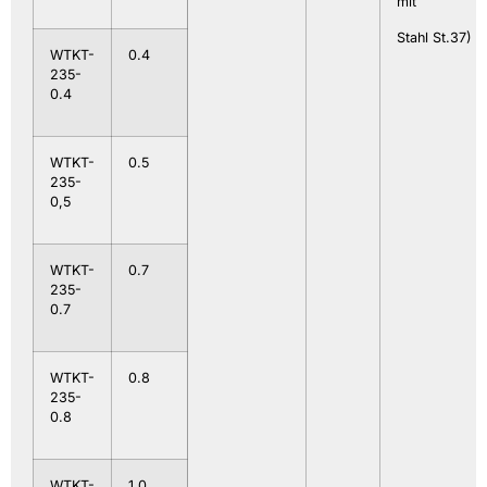
mit
Stahl St.37)
WTKT-
0.4
235-
0.4
WTKT-
0.5
235-
0,5
WTKT-
0.7
235-
0.7
WTKT-
0.8
235-
0.8
WTKT-
1.0