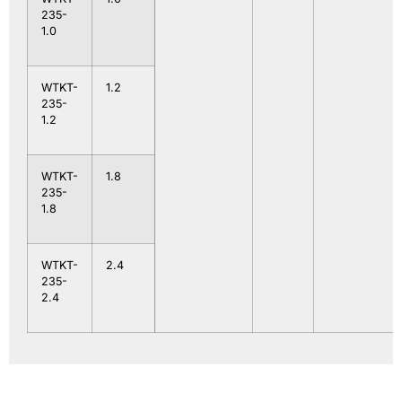
235-
1.0
WTKT-
1.2
235-
1.2
WTKT-
1.8
235-
1.8
WTKT-
2.4
235-
2.4