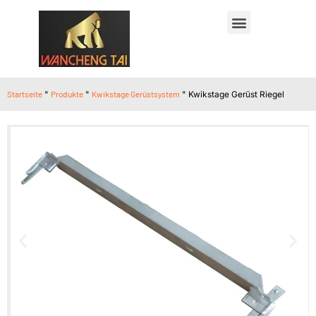
Startseite
"
Produkte
"
Kwikstage Gerüstsystem
"
Kwikstage Gerüst Riegel