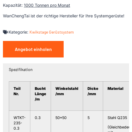
Kapazität:
1000 Tonnen pro Monat
WanChengTai ist der richtige Hersteller für Ihre Systemgerüste!
Kategorie:
Kwikstage Gerüstsystem
Angebot einholen
Spezifikation
Teil
Bucht
Winkelstahl
Dicke
Material
Nr.
Länge
/mm
/mm
/m
WTKT-
0.3
50*50
5
Stahl Q235
235-
(Gleichbedeu
0.3