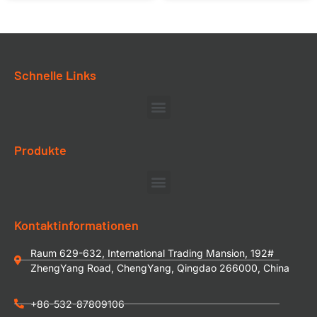
Schnelle Links
Produkte
Kontaktinformationen
Raum 629-632, International Trading Mansion, 192#
ZhengYang Road, ChengYang, Qingdao 266000, China
+86-532-87809106