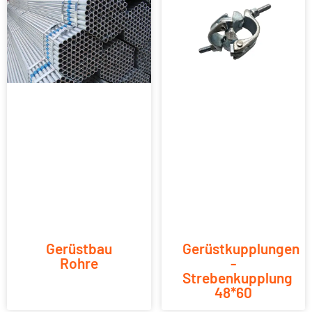
Gerüstbau
Gerüstkupplungen
Rohre
-
Strebenkupplung
48*60