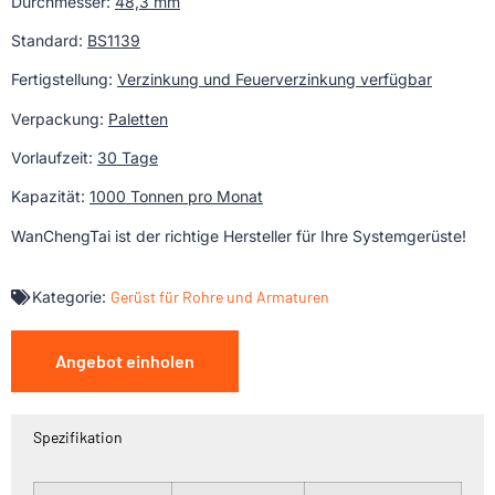
Durchmesser:
48,3 mm
Standard:
BS1139
Fertigstellung:
Verzinkung und Feuerverzinkung verfügbar
Verpackung:
Paletten
Vorlaufzeit:
30 Tage
Kapazität:
1000 Tonnen pro Monat
WanChengTai ist der richtige Hersteller für Ihre Systemgerüste!
Kategorie:
Gerüst für Rohre und Armaturen
Angebot einholen
Spezifikation