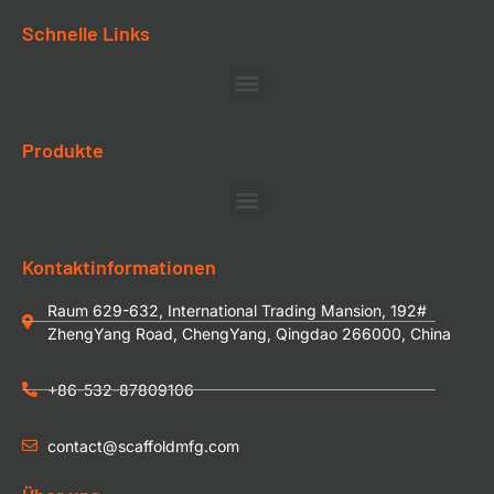
Schnelle Links
Produkte
Kontaktinformationen
Raum 629-632, International Trading Mansion, 192#
ZhengYang Road, ChengYang, Qingdao 266000, China
+86-532-87809106
contact@scaffoldmfg.com