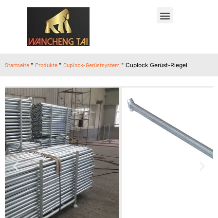
Startseite
"
Produkte
"
Cuplock-Gerüstsystem
"
Cuplock Gerüst-Riegel