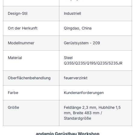
Design-Stil
Industriell
Ort der Herkunft
Qingdao, China
Modellnummer
Gerüstsystem - 209
Material
Steel
Q355/Q235/Q195/Q235/S235JR
Oberflächenbehandlung
feuerverzinkt
Farbe
Kundenanforderungen
Größe
Feldlänge 2,3 mm, Hubhöhe 1,5
mm, Breite 483 mm /
Standardgröße
andamio Gerüstbau Workshop