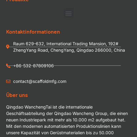
Kontaktinformationen
Raum 629-632, International Trading Mansion, 192#
ZhengYang Road, ChengYang, Qingdao 266000, China
+86-532-87809106
contact@scaffoldmfg.com
Über uns
Qingdao WanchengTai ist die internationale
Geschäftsabteilung der Qingdao Wancheng Group, die einen
neuen Industriepark mit mehr als 10.000 m2 aufgebaut hat.
Mit den modernen automatisierten Produktionslinien kann
unsere Kapazität von Gerüstmaterialien bis zu 50.000