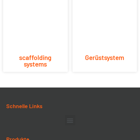
scaffolding
Gerüstsystem
systems
Schnelle Links
Produkte