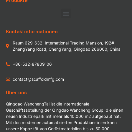
Produkte
Kontaktinformationen
Raum 629-632, International Trading Mansion, 192#
ZhengYang Road, ChengYang, Qingdao 266000, China
+86-532-87809106
contact@scaffoldmfg.com
Über uns
Qingdao WanchengTai ist die internationale
Geschäftsabteilung der Qingdao Wancheng Group, die einen
neuen Industriepark mit mehr als 10.000 m2 aufgebaut hat.
Mit den modernen automatisierten Produktionslinien kann
unsere Kapazität von Gerüstmaterialien bis zu 50.000