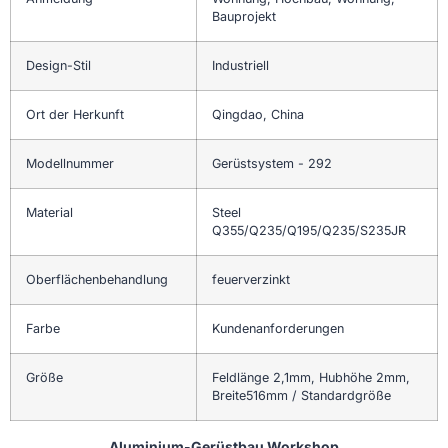
Bauprojekt
Design-Stil
Industriell
Ort der Herkunft
Qingdao, China
Modellnummer
Gerüstsystem - 292
Material
Steel
Q355/Q235/Q195/Q235/S235JR
Oberflächenbehandlung
feuerverzinkt
Farbe
Kundenanforderungen
Größe
Feldlänge 2,1mm, Hubhöhe 2mm,
Breite516mm / Standardgröße
Aluminium-Gerüstbau Workshop