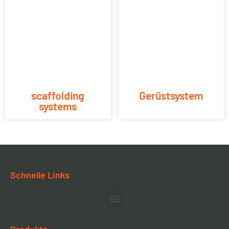
scaffolding
Gerüstsystem
systems
Schnelle Links